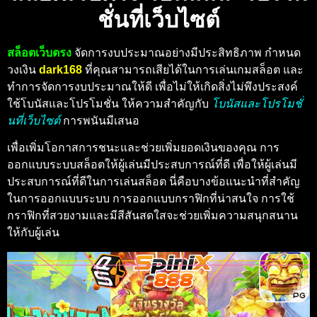
ชั่นที่เว็บไซต์
สล็อตเว็บตรง
จัดการงบประมาณอย่างมีประสิทธิภาพ กำหนด
วงเงิน
dark168
ที่คุณสามารถเสียได้ในการเล่นเกมสล็อต และ
ทำการจัดการงบประมาณให้ดี เพื่อไม่ให้เกิดสิ่งไม่พึงประสงค์
ใช้โบนัสและโปรโมชั่น ให้ความสำคัญกับ
โบนัสและโปรโมชั่
นที่เว็บไซต์
การพนันมีเสนอ
เพื่อเพิ่มโอกาสการชนะและช่วยเพิ่มยอดเงินของคุณ
การ
ออกแบบระบบสล็อตให้ผู้เล่นมีประสบการณ์ที่ดี
เพื่อให้ผู้เล่นมี
ประสบการณ์ที่ดีในการเล่นสล็อต นี่คือบางข้อแนะนำที่สำคัญ
ในการออกแบบระบบ
การออกแบบกราฟิกที่น่าสนใจ การใช้
กราฟิกที่สวยงามและมีสีสันสดใสจะช่วยเพิ่มความสนุกสนาน
ให้กับผู้เล่น