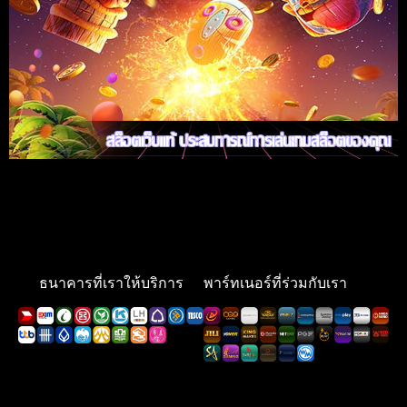
ธนาคารที่เราให้บริการ
พาร์ทเนอร์ที่ร่วมกับเรา