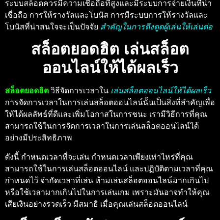
ระบบสล็อตควรมีความเชื่อถือที่สูงและมีระบบการจ่ายเงินที่น่า
เชื่อถือ การให้รางวัลและโบนัส การมีระบบการให้รางวัลและ
โบนัสที่น่าสนใจจะเป็นปัจจัย
สำคัญในการดึงดูดผู้เล่นให้เล่นต่อ
สล็อตยอดฮิต เล่นสล็อต
ออนไลน์ให้ได้ผลเร็ว
สล็อตยอดฮิต
วิธีจัดการเวลาใน
เล่นสล็อตออนไลน์ให้ได้ผลเร็ว
การจัดการเวลาในการเล่นสล็อตออนไลน์นั้นเป็นสิ่งที่สำคัญเพื่อ
ให้ได้ผลลัพธ์ที่ดีและเพิ่มโอกาสในการชนะ เรามีวิธีการที่คุณ
สามารถใช้ในการจัดการเวลาในการเล่นสล็อตออนไลน์ได้
อย่างมีประสิทธิภาพ
ดังนี้
กำหนดเวลาที่จะเล่น กำหนดเวลาเพียงเท่าไหร่ที่คุณ
สามารถใช้ในการเล่นสล็อตออนไลน์ และปฏิบัติตามเวลาที่คุณ
กำหนดไว้ จำกัดเวลาที่เล่น ห้ามเล่นสล็อตออนไลน์มากเกินไป
หรือใช้เวลามากเกินไปในการเล่นเกม เพราะมันอาจทำให้คุณ
เสียเงินอย่างรวดเร็ว
มีสมาธิ เมื่อคุณเล่นสล็อตออนไลน์