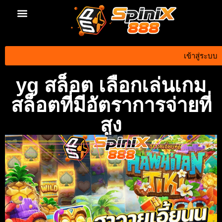
เข้าสู่ระบบ
yg สล็อต เลือกเล่นเกม
สล็อตที่มีอัตราการจ่ายที่
สูง