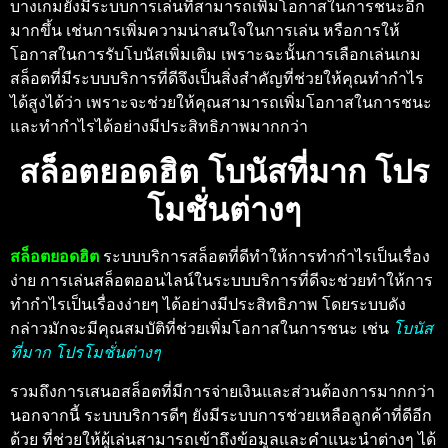
บางเกมยังมีระบบการเล่นที่สามารถเพิ่มโอกาสในการชนะอีก
มากขึ้น เช่นการเพิ่มความน่าสนใจในการเล่น หรือการให้
โอกาสในการรับโบนัสเพิ่มเติม เพราะฉะนั้นการเลือกเล่นเกม
สล็อตที่มีระบบบริการที่ดีจึงเป็นสิ่งสำคัญที่ช่วยให้คุณทำกำไร
ได้สูงได้ว่า เพราะจะช่วยให้คุณสามารถเพิ่มโอกาสในการชนะ
และทำกำไรได้อย่างมีประสิทธิภาพมากกว่า
สล็อตยอดฮิต โบนัสที่มาก โปร
โมชั่นต่างๆ
สล็อตยอดฮิต
ระบบบริการสล็อตที่ดีทำให้การทำกำไรเป็นเรื่อง
ง่าย
การเล่นสล็อตออนไลน์ในระบบบริการที่ดีจะช่วยทำให้การ
ทำกำไรเป็นเรื่องง่ายๆ ได้อย่างมีประสิทธิภาพ โดยระบบดัง
กล่าวมักจะมีคุณสมบัติที่ช่วยเพิ่มโอกาสในการชนะ เช่น
โบนัส
ที่มาก โปรโมชั่นต่างๆ
รวมถึงการเสนอสล็อตที่มีการจ่ายเงินและส่วนต้องการมากกว่า
นอกจากนี้ ระบบบริการดีๆ ยังมีระบบการช่วยเหลือลูกค้าที่ดีอีก
ด้วย ที่ช่วยให้ผู้เล่นสามารถเข้าถึงข้อมูลและคำแนะนำต่างๆ ได้