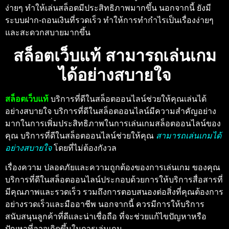
ง่ายๆ ทำให้เล่นสล็อตมีประสิทธิภาพมากขึ้น นอกจากนี้ ยังมี
ระบบฝาก-ถอนเงินที่รวดเร็ว ทำให้การทำกำไรเป็นเรื่องง่ายๆ
และสะดวกสบายมากขึ้น
สล็อตเว็บแท้ สามารถเล่นเกม
ได้อย่างสบายใจ
สล็อตเว็บแท้
บริการที่ดีในสล็อตออนไลน์ช่วยให้คุณเล่นได้
อย่างสบายใจ
บริการที่ดีในสล็อตออนไลน์มีความสำคัญอย่าง
มากในการเพิ่มประสิทธิภาพในการเล่นเกมสล็อตออนไลน์ของ
คุณ บริการที่ดีในสล็อตออนไลน์ช่วยให้คุณ
สามารถเล่นเกมได้
อย่างสบายใจ
โดยที่ไม่ต้องกังวล
เรื่องความ ปลอดภัยและความถูกต้องของการเล่นเกม ของคุณ
บริการที่ดีในสล็อตออนไลน์ประกอบด้วยการให้บริการสื่อสารที่
มีคุณภาพและรวดเร็ว รวมถึงการตอบสนองต่อสิ่งที่คุณต้องการ
อย่างรวดเร็วและมืออาชีพ นอกจากนี้ ควรมีการให้บริการ
สนับสนุนลูกค้าที่ดีและน่าเชื่อถือ ที่จะช่วยแก้ไขปัญหาหรือ
ปัญหาที่อาจเกิดขึ้นในการเล่นเกม