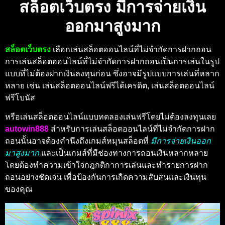
สล็อตเว็บตรง มีการจ่ายเงิน
ออกมาสูงมาก
สล็อตเว็บตรง
เลือกเล่นสล็อตออนไลน์ที่ไม่จำกัดการฝากถอน
การเล่นสล็อตออนไลน์ที่ไม่จำกัดการฝากถอนเป็นการเล่นในรูป
แบบที่ไม่ต้องฝากเงินลงทุนก่อน ซึ่งอาจมีรูปแบบการเล่นที่หลาก
หลาย เช่น เล่นสล็อตออนไลน์ฟรีได้เครดิต, เล่นสล็อตออนไลน์
ฟรีโบนัส
หรือเล่นสล็อตออนไลน์แบบทดลองเล่นฟรีโดยไม่ต้องลงทุนเลย
autowin888
สำหรับการเล่นสล็อตออนไลน์ที่ไม่จำกัดการฝาก
ถอนนั้นอาจต้องคำนึงถึงเกมส์หมุนสล็อตที่
มีการจ่ายเงินออก
มาสูงมาก
และเป็นเกมส์ที่มีช่องทางการถอนเงินหลากหลาย
โดยต้องทำความเข้าใจกฎกติกาการเล่นและทำรายการฝาก
ถอนอย่างชัดเจน เพื่อป้องกันการเกิดความสับสนและเงินทุน
ของคุณ