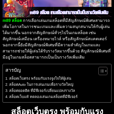
m89 สล็อต
การเลือกเล่นเกมสล็อตที่มีสัญลักษณ์พิเศษสามารถ
เพิ่มโอกาสในการชนะเกมและเพิ่มความสนุกสนานให้กับผู้เล่น
ได้มากขึ้น นอกจากสัญลักษณ์ทั่วๆไปในเกมสล็อต เช่น
สัญลักษณ์เสมือน เครื่องหมายไวล์ หรือสัญลักษณ์สแคตเตอร์
นอกจากนี้ยังมีสัญลักษณ์พิเศษที่มีความสำคัญในเกมและ
สามารถช่วยให้ผู้เล่นได้รับรางวัลมากขึ้นด้วย
สัญลักษณ์พิเศษที่
มีอยู่ในเกมสล็อตสามารถเป็นเป็นรางวัลเพิ่มเติม
สารบัญ
สล็อตเว็บตรง พร้อมกับแรงจูงใจให้ผู้เล่น
สล็อตAuto ในการเล่นเกมเพื่อรางวัลใหญ่
สล็อตยอดฮิต ที่มีฟีเจอร์เปลี่ยนแปลงรางวัล
สล็อตเว็บแท้ ทดลองเล่นเกมสล็อตที่มีฟีเจอร์
สล็อตเว็บตรง พร้อมกับแรง