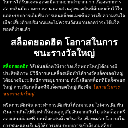
ในการได้รับแจ็คพอตจะมีความยากลำบากมาก เนื่องจากการ
สลายเงินมีความยาวนาน และส่วนสูงของเงินที่มีกลบเก็บไว้ใน
แต่ละรอบการเดิมพัน การเล่นสล็อตแมชชีนควรเสียความสนใจ
เมืองเสี่ยงด้วยปริมาณและไม่ควรหวังหมาหลอดว่าจะได้แจ็ค
พอตก็ง่ายแล้ว
สล็อตยอดฮิต โอกาสในการ
ชนะรางวัลใหญ่
สล็อตยอดฮิต
วิธีเล่นสล็อตให้รางวัลแจ็คพอตใหญ่ได้อย่างมี
ประสิทธิภาพ
มีวิธีการเล่นสล็อตเพื่อทำให้รางวัลแจ็คพอตใหญ่
ได้อย่างมีประสิทธิภาพอยู่มากมาย ดังนี้
เลือกสล็อตที่มีแจ็คพอต
ใหญ่ ควรเลือกสล็อตที่มีแจ็คพอตใหญ่เพื่อเพิ่ม
โอกาสในการ
ชนะรางวัลใหญ่
ทริคการเดิมพัน ควรทำการเดิมพันให้เหมาะสม ไม่ควรเดิมพัน
เงินมากเกินไปที่จะทำให้คุณสูญเสียเงินมากเกินไป เล่นสล็อตฟรี
ลองเล่นสล็อตฟรีก่อนที่จะเล่นด้วยเงินจริง เพื่อทดสอบโอกาสใน
การชนะและเรียนรู้วิธีการเล่น
ระบบการเข้าถึงเกมสล็อต