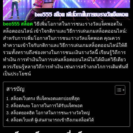
beo555 สล็อต
วิธีเพิ่มโอกาสในการชนะรางวัลแจ็คพอตใน
สล็อตออนไลน์
เข้าใจกติกาและวิธีการเล่นเกมสล็อตออนไลน์:
สำหรับการเพิ่มโอกาสในการชนะรางวัลแจ็คพอต คุณควร
ทำความเข้าใจกับกติกาและวิธีการเล่นเกมสล็อตออนไลน์ให้ดี
รวมทั้งทราบถึงช่องทางในการชนะเงินรางวัลนี้
เรียนรู้วิถีการ
ทำเงิน การทำเงินในการเล่นสล็อตออนไลน์ไม่ได้มีแค่วิธีเดียว
ควรเรียนรู้หลายวิถีการทำเงิน เช่นการสร้างกลไกการเดิมพันที่
เป็นประโยชน์
สารบัญ
สล็อตเว็บตรง ที่แจ็คพอตแตกบ่อยที่สุด
สล็อตAuto โอกาสในการได้รับแจ็คพอต
สล็อตยอดฮิต โอกาสในการชนะรางวัลใหญ่
สล็อตเว็บแท้ ผู้เล่นสามารถเข้าถึงเกมสล็อตได้