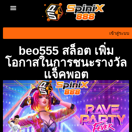
เข้าสู่ระบบ
beo555 สล็อต เพิ่ม
โอกาสในการชนะรางวัล
แจ็คพอต