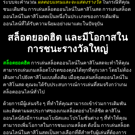
ระบบจะคำนวณ
ผลตอบแทนและจะแสดงรางวัล
ในกรณีที่คุณ
ชนะเดิมพัน
การเล่นสล็อตออนไลน์ในคาสิโนสด
การเล่นสล็อต
ออนไลน์ในคาสิโนสดเป็นหนึ่งในประเภทของการเดิมพัน
ออนไลน์ที่ได้รับความนิยมอย่างมาแตะในปัจจุบัน
สล็อตยอดฮิต และมีโอกาสใน
การชนะรางวัลใหญ่
สล็อตยอดฮิต
การเล่นสล็อตออนไลน์ในคาสิโนสดจะทำให้คุณ
สามารถเล่นเกมสล็อตโปรดของคุณได้ทุกที่ทุกเวลา โดยไม่ต้อง
เดินทางไปยังคาสิโนแบบดั้งเดิม
เมื่อคุณเล่นสล็อตออนไลน์ใน
คาสิโนสด คุณจะได้รับประสบการณ์การเล่นที่สมจริงกว่าเกม
สล็อตออนไลน์ทั่วไป
ด้วยการมีผู้เล่นจริง ๆ ที่ทำให้คุณสามารถเข้าร่วมการเดิมพัน
และติดตามผลประกาศของเกมสล็อตอย่างใกล้ชิด
คาสิโน
ออนไลน์ยังมีการเสนอโบนัสและโปรโมชั่นต่าง ๆ ที่ทำให้คุณ
สามารถเพิ่มโอกาสในการชนะเกมสล็อต ดังนั้น การเล่นสล็อต
ออนไลน์ในคาสิโนสดเป็นทางเลือกที่ดีสำหรับผู้เล่นที่ต้องการ