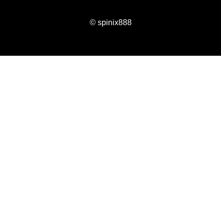
© spinix888