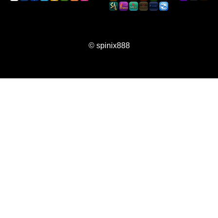
© spinix888