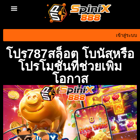
เข้าสู่ระบบ
โปร787สล็อต โบนัสหรือ
โปรโมชั่นที่ช่วยเพิ่ม
โอกาส