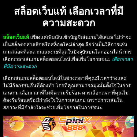
สล็อตเว็บแท้ เลือกเวลาที่มี
ความสะดวก
สล็อตเว็บแท้
เพียงแค่เพิ่มเงินเข้าบัญชีเล่นเกมได้เสมอ ไม่ว่าจะ
เป็นสล็อตคลาสสิกหรือสล็อตใหม่ล่าสุด ถือว่าเป็นวิธีการเล่น
เกมสล็อตที่สะดวกและง่ายที่สุดในปัจจุบันบนโลกออนไลน์ การ
เลือกเวลาเล่นเกมสล็อตออนไลน์เพื่อเพิ่มโอกาสชนะ
เลือกเวลา
ที่มีความสะดวก
เลือกเล่นเกมสล็อตออนไลน์ในช่วงเวลาที่คุณมีเวลาว่างและ
ไม่มีกิจกรรมอื่นที่ต้องทำ โดยที่คุณสามารถมุ่งมั่นตั้งใจในการ
เล่นเกม
เลือกเวลาที่ไม่มีความรีบร้อน ควรเลือกเวลาที่คุณไม่
ต้องรีบร้อนหรือมีกำลังใจในการเล่นเกม เพราะการเล่นใน
สภาวะที่มีกำลังใจจะช่วยเพิ่มโอกาสในการชนะ