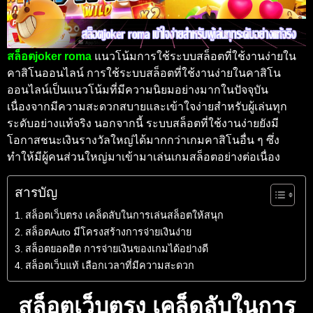
สล็อตjoker roma
แนวโน้มการใช้ระบบสล็อตที่ใช้งานง่ายใน
คาสิโนออนไลน์
การใช้ระบบสล็อตที่ใช้งานง่ายในคาสิโน
ออนไลน์เป็นแนวโน้มที่มีความนิยมอย่างมากในปัจจุบัน
เนื่องจากมีความสะดวกสบายและเข้าใจง่ายสำหรับผู้เล่นทุก
ระดับอย่างแท้จริง นอกจากนี้ ระบบสล็อตที่ใช้งานง่ายยังมี
โอกาสชนะเงินรางวัลใหญ่ได้มากกว่าเกมคาสิโนอื่น ๆ ซึ่ง
ทำให้มีผู้คนส่วนใหญ่มาเข้ามาเล่นเกมสล็อตอย่างต่อเนื่อง
สารบัญ
สล็อตเว็บตรง เคล็ดลับในการเล่นสล็อตให้สนุก
สล็อตAuto มีโครงสร้างการจ่ายเงินง่าย
สล็อตยอดฮิต การจ่ายเงินของเกมได้อย่างดี
สล็อตเว็บแท้ เลือกเวลาที่มีความสะดวก
สล็อตเว็บตรง เคล็ดลับในการ