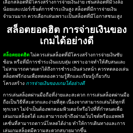
เลือกสล็อตที่มีโครงสร้างการจ่ายเงินง่าย เช่นสล็อตที่มีวงล้อ
น้อยและเปอร์เซ็นต์การชำระเงินสูง สล็อตที่มีการจ่ายเงิน
จำนวนมาก ควรเลือกเล่นเพราะเป็นสล็อตที่มีโอกาสชนะสูง
สล็อตยอดฮิต การจ่ายเงินของ
เกมได้อย่างดี
สล็อตยอดฮิต
ไม่ควรเล่นสล็อตที่มีโครงสร้างการจ่ายเงินซับ
ซ้อน หรือที่มีการชำระเงินแบบสุ่ม เพราะอาจทำให้สับสนและ
ไม่สามารถคาดเดาได้ถึงการชำระเงินล่วงหน้า
ควรทดลองเล่น
สล็อตฟรีก่อนเพื่อทดลองความรู้สึกและเรียนรู้เกี่ยวกับ
โครงสร้าง
การจ่ายเงินของเกมได้อย่างดี
การเล่นสล็อตผ่านมือถือที่ง่ายและสะดวก
การเล่นสล็อตผ่านมือ
ถือเป็นวิธีที่สะดวกและง่ายที่สุด เนื่องจากสามารถเล่นได้ทุกที่
ทุกเวลา ไม่จำเป็นต้องพกคอมพิวเตอร์หรือไปที่ที่กำหนดเพื่อ
เล่นเกมสล็อตได้ และสามารถเข้าถึงผ่านเว็บไซต์หรือแอพพลิ
เคชั่นที่สามารถดาวน์โหลดได้ง่าย ทำให้การเดินทางและการ
เล่นเกมสล็อตมีความสะดวกสบายมากขึ้น