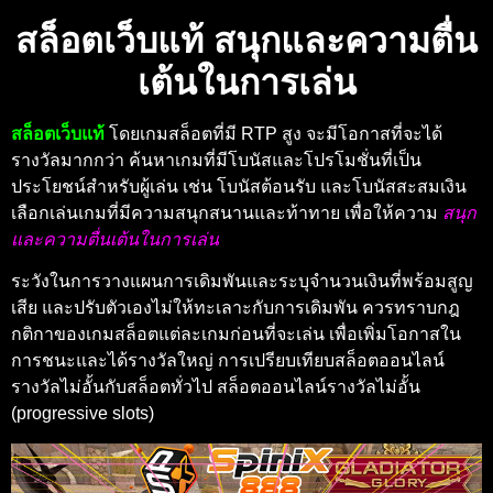
สล็อตเว็บแท้ สนุกและความตื่น
เต้นในการเล่น
สล็อตเว็บแท้
โดยเกมสล็อตที่มี RTP สูง จะมีโอกาสที่จะได้
รางวัลมากกว่า ค้นหาเกมที่มีโบนัสและโปรโมชั่นที่เป็น
ประโยชน์สำหรับผู้เล่น เช่น โบนัสต้อนรับ และโบนัสสะสมเงิน
เลือกเล่นเกมที่มีความสนุกสนานและท้าทาย เพื่อให้ความ
สนุก
และความตื่นเต้นในการเล่น
ระวังในการวางแผนการเดิมพันและระบุจำนวนเงินที่พร้อมสูญ
เสีย และปรับตัวเองไม่ให้ทะเลาะกับการเดิมพัน ควรทราบกฎ
กติกาของเกมสล็อตแต่ละเกมก่อนที่จะเล่น เพื่อเพิ่มโอกาสใน
การชนะและได้รางวัลใหญ่
การเปรียบเทียบสล็อตออนไลน์
รางวัลไม่อั้นกับสล็อตทั่วไป
สล็อตออนไลน์รางวัลไม่อั้น
(progressive slots)