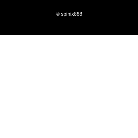
© spinix888