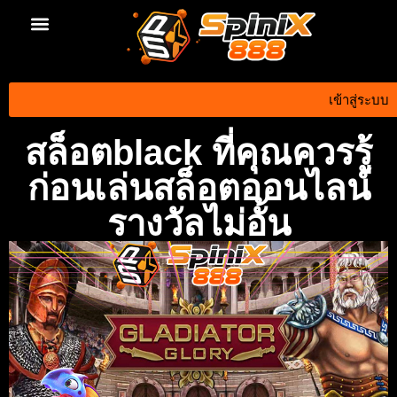
เข้าสู่ระบบ
สล็อตblack ที่คุณควรรู้
ก่อนเล่นสล็อตออนไลน์
รางวัลไม่อั้น