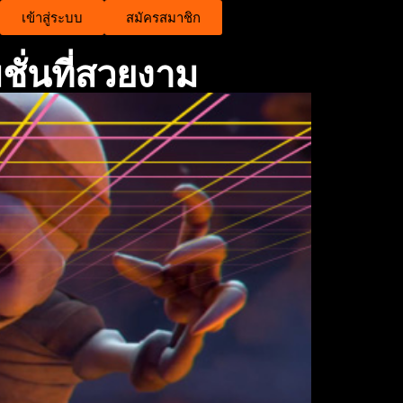
เข้าสู่ระบบ
สมัครสมาชิก
ชั่นที่สวยงาม