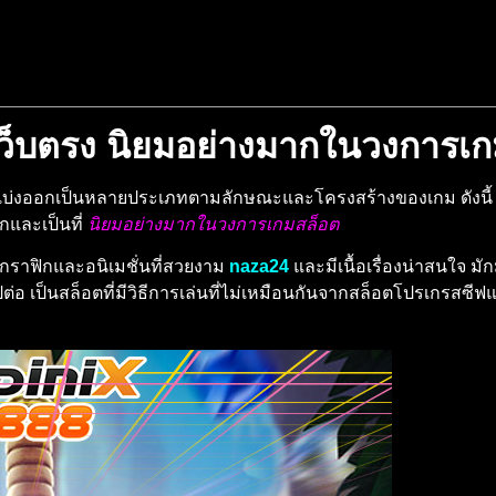
ว็บตรง นิยมอย่างมากในวงการเ
บ่งออกเป็นหลายประเภทตามลักษณะและโครงสร้างของเกม ดังนี
กและเป็นที่
นิยมอย่างมากในวงการเกมสล็อต
ีกราฟิกและอนิเมชั่นที่สวยงาม
naza24
และมีเนื้อเรื่องน่าสนใจ 
 เป็นสล็อตที่มีวิธีการเล่นที่ไม่เหมือนกันจากสล็อตโปรเกรสซีฟ