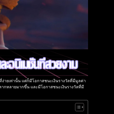
่ายเท่านั้น แต่ก็มีโอกาสชนะเงินรางวัลที่มีมูลค่า
หลากหลายมากขึ้น และมีโอกาสชนะเงินรางวัลที่มี