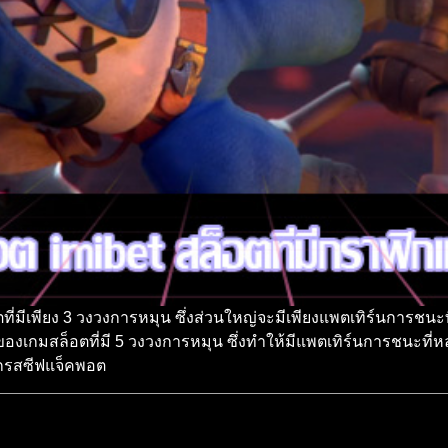
่มีเพียง 3 วงวงการหมุน ซึ่งส่วนใหญ่จะมีเพียงแพตเทิร์นการชนะที่ง
ของเกมสล็อตที่มี 5 วงวงการหมุน ซึ่งทำให้มีแพตเทิร์นการชนะที่
กรสซีฟแจ็คพอต