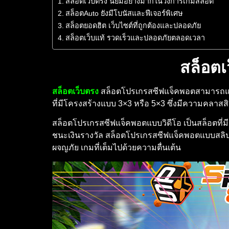
สล็อตเว็บตรง นิยมอย่างมากในวงการเกมสล็อต
สล็อตAuto ยังมีโบนัสและฟีเจอร์พิเศษ
สล็อตยอดฮิต เว็บไซต์ที่ถูกต้องและปลอดภัย
สล็อตเว็บแท้ รวดเร็วและปลอดภัยตลอดเวลา
สล็อตเ
สล็อตเว็บตรง
สล็อตโปรเกรสซีฟแจ็คพอตสามารถแ
ที่มีโครงสร้างแบบ 3×3 หรือ 5×3 ซึ่งมีความคลาสสิ
สล็อตโปรเกรสซีฟแจ็คพอตแบบวิดีโอ เป็นสล็อตที่ม
ชนะเงินรางวัล สล็อตโปรเกรสซีฟแจ็คพอตแบบสลิปต่อ
ผจญภัย เกมที่เต็มไปด้วยความตื่นเต้น