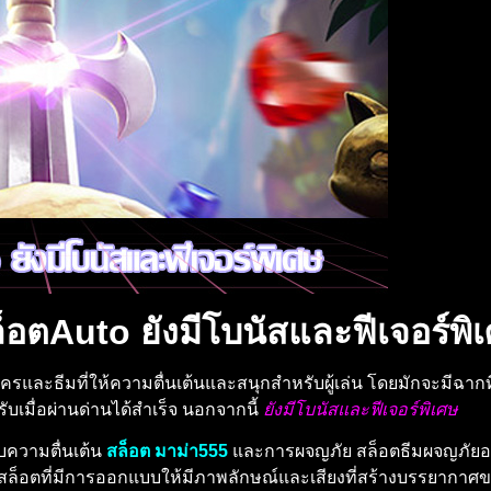
็อตAuto ยังมีโบนัสและฟีเจอร์พิ
ะครและธีมที่ให้ความตื่นเต้นและสนุกสำหรับผู้เล่น โดยมักจะมีฉาก
ับเมื่อผ่านด่านได้สำเร็จ นอกจากนี้
ยังมีโบนัสและฟีเจอร์พิเศษ
อบความตื่นเต้น
สล็อต มาม่า555
และการผจญภัย สล็อตธีมผจญภัยอา
กมสล็อตที่มีการออกแบบให้มีภาพลักษณ์และเสียงที่สร้างบรรยาก