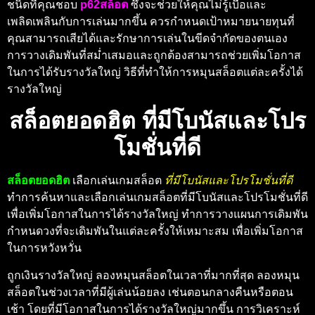
ชนิดที่คุณชอบ
p62สล็อต
ซึ่งจะช่วยให้คุณไม่รู้เบื่อและ
เพลิดเพลินกับการเล่นมากขึ้น
ควรกำหนดเป้าหมายนายทุนที่
คุณสามารถเสียได้และรักษาการเล่นในขีดจำกัดของตนเอง
การวางเดิมพันที่สม่ำเสมอและถูกต้องสามารถช่วยเพิ่มโอกาส
ในการได้รับรางวัลใหญ่
วิธีที่ทำให้การหมุนสล็อตแต่ละครั้งได้
รางวัลใหญ่
สล็อตยอดฮิต ที่มีโบนัสและโปร
โมชั่นที่ดี
สล็อตยอดฮิต
เลือกเล่นเกมสล็อต
ที่มีโบนัสและโปรโมชั่นที่ดี
ทำการค้นหาและเลือกเล่นเกมสล็อตที่มีโบนัสและโปรโมชั่นที่ดี
เพื่อเพิ่มโอกาสในการได้รางวัลใหญ่
ทำการวางแผนการเดิมพัน
กำหนดวงที่จะเดิมพันในแต่ละครั้งให้เหมาะสม เพื่อเพิ่มโอกาส
ในการหวังหวั่น
ถูกเงินรางวัลใหญ่ ลองหมุนสล็อตในเวลาที่มากที่สุด ลองหมุน
สล็อตในช่วงเวลาที่มีผู้เล่นน้อยลง เช่นตอนกลางคืนหรือตอน
เช้า โดยที่มีโอกาสในการได้รางวัลใหญ่มากขึ้น
การวิเคราะห์