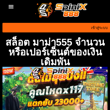
เข้าสู่ระบบ
สล็อต มาม่า555 จำนวน
หรือเปอร์เซ็นต์ของเงิน
เดิมพัน