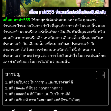
สล็อต มาม่า555
ใช้กลยุทธ์เดิมพันแบบถอยหลัง คุณควร
กำหนดเป้าหมายในการกำไรที่คุณต้องการทำในรอบนั้น และ
กำหนดจำนวนหรือเปอร์เซ็นต์ของเงินเดิมพันที่คุณจะเพิ่มหรือ
ลดหลังจากชนะหรือเสีย
เทคนิคการเลือกสล็อตที่เหมาะกับงบ
ประมาณจำกัด
เลือกสล็อตที่เหมาะกับงบประมาณจำกัด
สามารถทำได้โดยการทำตามเทคนิคต่อไปนี้
กำหนดงบ
ประมาณ กำหนดว่าคุณต้องการใช้เงินเท่าไรในการเล่นสล็อต
และจำกัดตัวเองในการไม่เกินจำนวนนั้น
สารบัญ
สล็อตเว็บตรง ในการชนะและรับรางวัลที่ดี
สล็อตAuto ที่มีช่องเวลาหลากหลาย
สล็อตยอดฮิต ที่มีโบนัสและโปรโมชั่นที่ดี
สล็อตเว็บแท้ การเลือกเล่นสล็อตที่มีรางวัลใหญ่