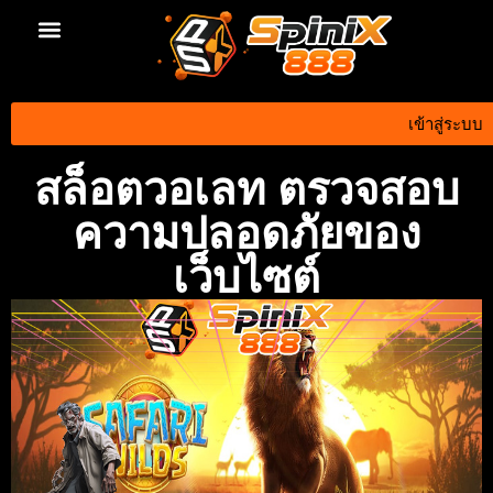
เข้าสู่ระบบ
สล็อตวอเลท ตรวจสอบ
ความปลอดภัยของ
เว็บไซต์