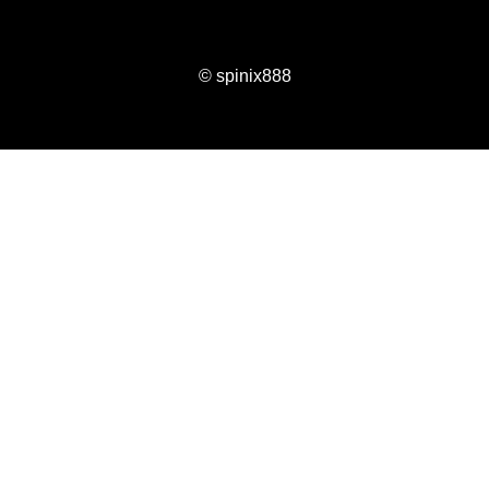
© spinix888